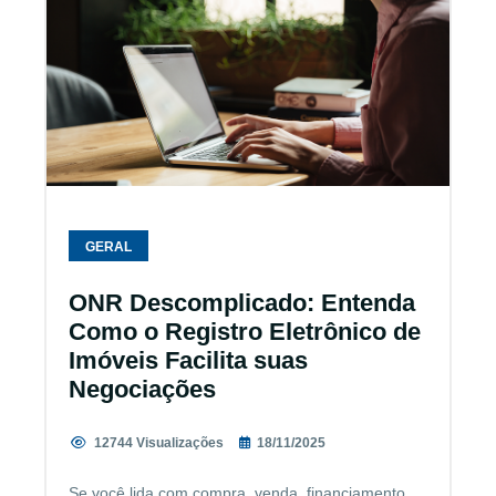
GERAL
ONR Descomplicado: Entenda
Como o Registro Eletrônico de
Imóveis Facilita suas
Negociações
12744 Visualizações
18/11/2025
Se você lida com compra, venda, financiamento,