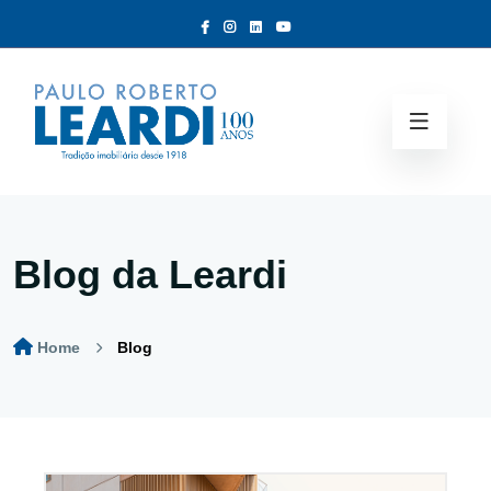
Blog da Leardi
Home
Blog