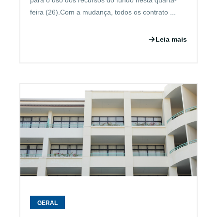
para o uso dos recursos do fundo nesta quarta-
feira (26).Com a mudança, todos os contrato ...
Leia mais
GERAL