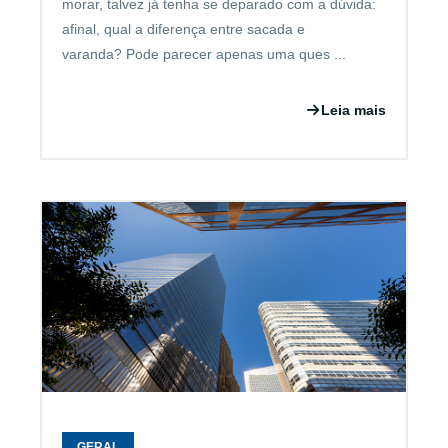
morar, talvez já tenha se deparado com a dúvida:
afinal, qual a diferença entre sacada e
varanda? Pode parecer apenas uma ques ...
Leia mais
GERAL