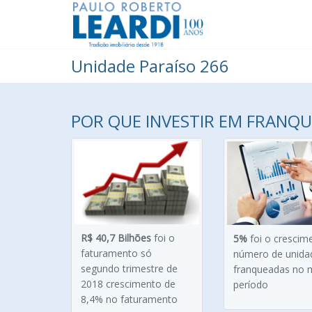
Unidade Paraíso 266
POR QUE INVESTIR EM FRANQUI
R$ 40,7 Bilhões
foi o
5%
foi o crescim
faturamento só
número de unida
segundo trimestre de
franqueadas no
2018 crescimento de
período
8,4% no faturamento