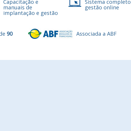
Capacitação e
Sistema completo
manuais de
gestão online
implantação e gestão
 de
90
Associada a ABF