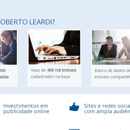
ROBERTO LEARDI?
Mais de
400 mil imóveis
000
Banco de dados d
cadastrados na base
eadas
imóveis compartil
Investimentos em
Sites e redes socia
publicidade online
com ampla audiên