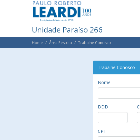
Unidade Paraíso 266
Home
Área Restrita
Trabalhe Conosco
Trabalhe Conosco
Nome
DDD
C
CPF