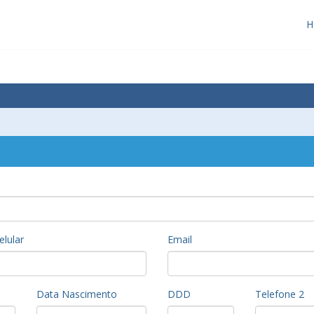
H
elular
Email
Data Nascimento
DDD
Telefone 2