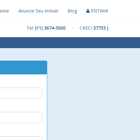
ome
Anuncie Seu Imóvel
Blog
ENTRAR
Tel:
(11) 3674-5000
- CRECI
37733 J