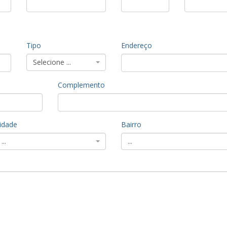
Tipo
Endereço
Selecione ...
Complemento
idade
Bairro
...
...