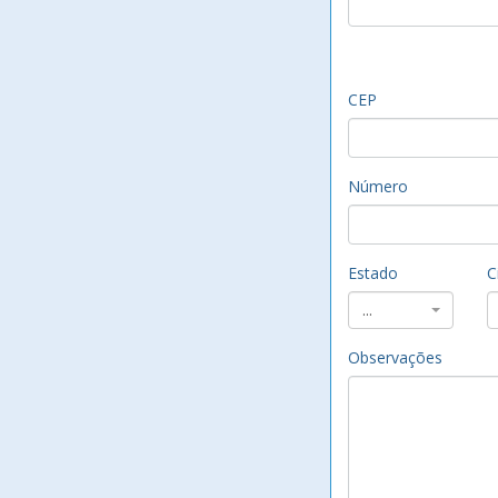
CEP
Número
Estado
C
...
Observações