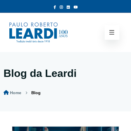
Blog da Leardi
Home
Blog