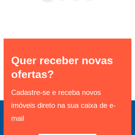
Quer receber novas
ofertas?
Cadastre-se e receba novos
imóveis direto na sua caixa de e-
mail