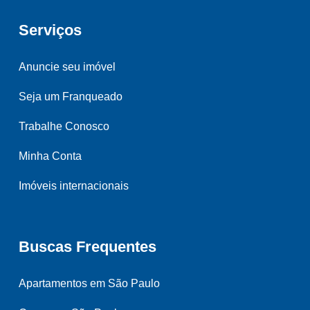
Serviços
Anuncie seu imóvel
Seja um Franqueado
Trabalhe Conosco
Minha Conta
Imóveis internacionais
Buscas Frequentes
Apartamentos em São Paulo