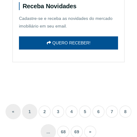
Receba Novidades
Cadastre-se e receba as novidades do mercado
imobiliário em seu email.
QUERO RECEBER!
«
1
2
3
4
5
6
7
8
...
68
69
»