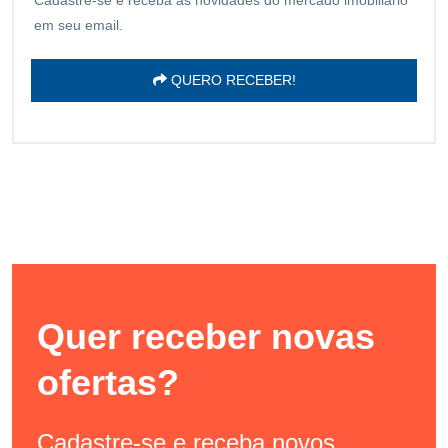
em seu email.
QUERO RECEBER!
Quer receber novas
ofertas?
Cadastre-se e receba novos