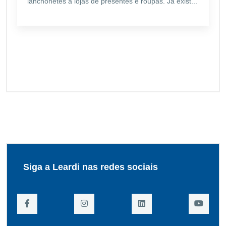
lanchonetes a lojas de presentes e roupas. Já exist...
Siga a Leardi nas redes sociais