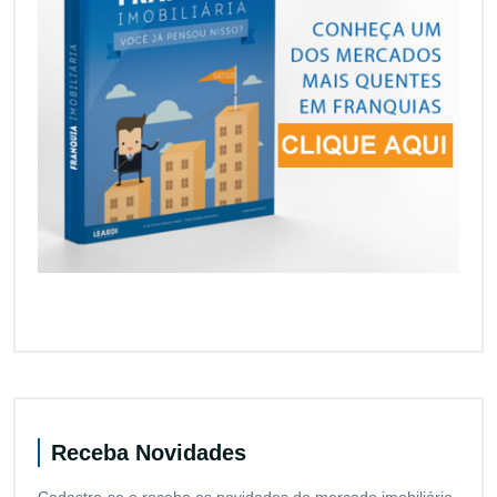
Receba Novidades
Cadastre-se e receba as novidades do mercado imobiliário