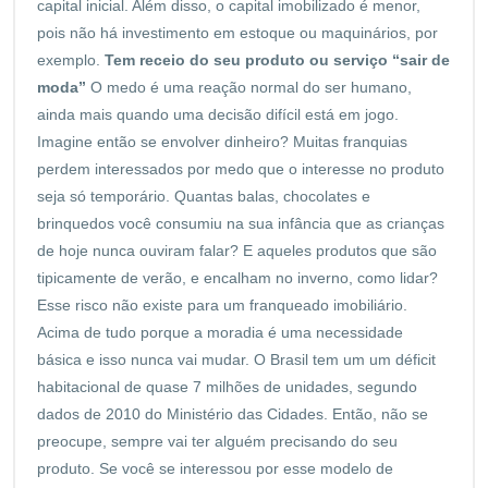
capital inicial. Além disso, o capital imobilizado é menor,
pois não há investimento em estoque ou maquinários, por
exemplo.
Tem receio do seu produto ou serviço “sair de
moda”
O medo é uma reação normal do ser humano,
ainda mais quando uma decisão difícil está em jogo.
Imagine então se envolver dinheiro? Muitas franquias
perdem interessados por medo que o interesse no produto
seja só temporário. Quantas balas, chocolates e
brinquedos você consumiu na sua infância que as crianças
de hoje nunca ouviram falar? E aqueles produtos que são
tipicamente de verão, e encalham no inverno, como lidar?
Esse risco não existe para um franqueado imobiliário.
Acima de tudo porque a moradia é uma necessidade
básica e isso nunca vai mudar. O Brasil tem um um déficit
habitacional de quase 7 milhões de unidades, segundo
dados de 2010 do Ministério das Cidades. Então, não se
preocupe, sempre vai ter alguém precisando do seu
produto. Se você se interessou por esse modelo de