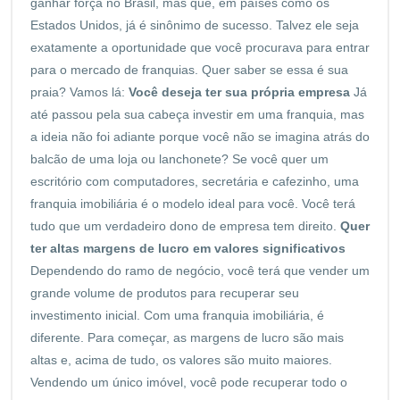
ganhar força no Brasil, mas que, em países como os
Estados Unidos, já é sinônimo de sucesso. Talvez ele seja
exatamente a oportunidade que você procurava para entrar
para o mercado de franquias. Quer saber se essa é sua
praia? Vamos lá:
Você deseja ter sua própria empresa
Já
até passou pela sua cabeça investir em uma franquia, mas
a ideia não foi adiante porque você não se imagina atrás do
balcão de uma loja ou lanchonete? Se você quer um
escritório com computadores, secretária e cafezinho, uma
franquia imobiliária é o modelo ideal para você. Você terá
tudo que um verdadeiro dono de empresa tem direito.
Quer
ter altas margens de lucro em valores significativos
Dependendo do ramo de negócio, você terá que vender um
grande volume de produtos para recuperar seu
investimento inicial. Com uma franquia imobiliária, é
diferente. Para começar, as margens de lucro são mais
altas e, acima de tudo, os valores são muito maiores.
Vendendo um único imóvel, você pode recuperar todo o