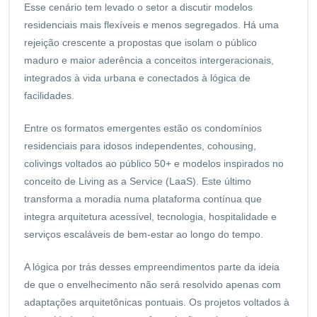
Esse cenário tem levado o setor a discutir modelos
residenciais mais flexíveis e menos segregados. Há uma
rejeição crescente a propostas que isolam o público
maduro e maior aderência a conceitos intergeracionais,
integrados à vida urbana e conectados à lógica de
facilidades.
Entre os formatos emergentes estão os condomínios
residenciais para idosos independentes, cohousing,
colivings voltados ao público 50+ e modelos inspirados no
conceito de Living as a Service (LaaS). Este último
transforma a moradia numa plataforma contínua que
integra arquitetura acessível, tecnologia, hospitalidade e
serviços escaláveis de bem-estar ao longo do tempo.
A lógica por trás desses empreendimentos parte da ideia
de que o envelhecimento não será resolvido apenas com
adaptações arquitetônicas pontuais. Os projetos voltados à