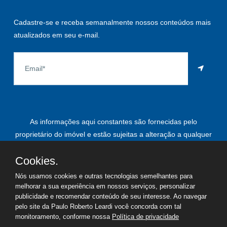
Cadastre-se e receba semanalmente nossos conteúdos mais
atualizados em seu e-mail.
As informações aqui constantes são fornecidas pelo
proprietário do imóvel e estão sujeitas a alteração a qualquer
momento.
Cookies.
Nós usamos cookies e outras tecnologias semelhantes para
melhorar a sua experiência em nossos serviços, personalizar
©
2026
Copyright - Paulo Roberto Leardi | Todos os direitos
publicidade e recomendar conteúdo de seu interesse. Ao navegar
reservados
pelo site da Paulo Roberto Leardi você concorda com tal
monitoramento, conforme nossa
Política de privacidade