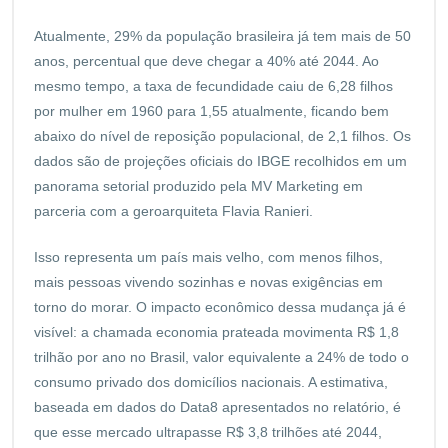
Atualmente, 29% da população brasileira já tem mais de 50
anos, percentual que deve chegar a 40% até 2044. Ao
mesmo tempo, a taxa de fecundidade caiu de 6,28 filhos
por mulher em 1960 para 1,55 atualmente, ficando bem
abaixo do nível de reposição populacional, de 2,1 filhos. Os
dados são de projeções oficiais do IBGE recolhidos em um
panorama setorial produzido pela MV Marketing em
parceria com a geroarquiteta Flavia Ranieri.
Isso representa um país mais velho, com menos filhos,
mais pessoas vivendo sozinhas e novas exigências em
torno do morar. O impacto econômico dessa mudança já é
visível: a chamada economia prateada movimenta R$ 1,8
trilhão por ano no Brasil, valor equivalente a 24% de todo o
consumo privado dos domicílios nacionais. A estimativa,
baseada em dados do Data8 apresentados no relatório, é
que esse mercado ultrapasse R$ 3,8 trilhões até 2044,