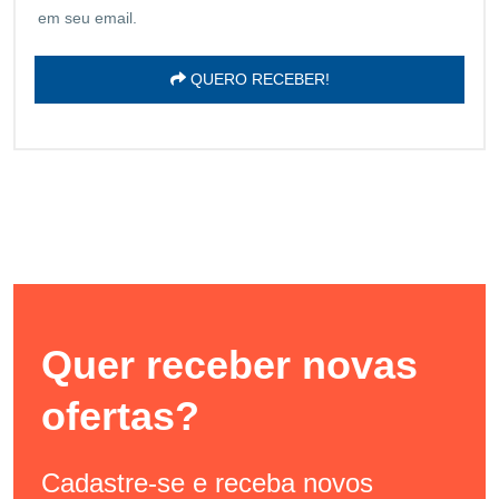
em seu email.
QUERO RECEBER!
Quer receber novas
ofertas?
Cadastre-se e receba novos