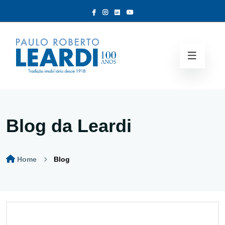
Blog da Leardi
Home
Blog