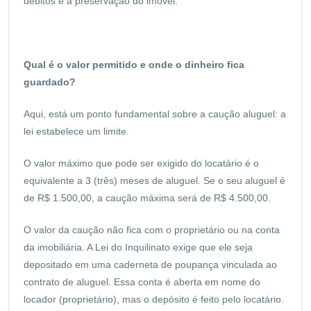
débitos e a preservação do imóvel.
Qual é o valor permitido e onde o dinheiro fica
guardado?
Aqui, está um ponto fundamental sobre a caução aluguel: a
lei estabelece um limite.
O valor máximo que pode ser exigido do locatário é o
equivalente a 3 (três) meses de aluguel. Se o seu aluguel é
de R$ 1.500,00, a caução máxima será de R$ 4.500,00.
O valor da caução não fica com o proprietário ou na conta
da imobiliária. A Lei do Inquilinato exige que ele seja
depositado em uma caderneta de poupança vinculada ao
contrato de aluguel. Essa conta é aberta em nome do
locador (proprietário), mas o depósito é feito pelo locatário.