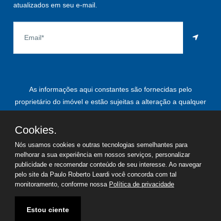
atualizados em seu e-mail.
As informações aqui constantes são fornecidas pelo
proprietário do imóvel e estão sujeitas a alteração a qualquer
momento.
Cookies.
Nós usamos cookies e outras tecnologias semelhantes para
melhorar a sua experiência em nossos serviços, personalizar
©
2026
Copyright - Paulo Roberto Leardi | Todos os direitos
publicidade e recomendar conteúdo de seu interesse. Ao navegar
reservados
pelo site da Paulo Roberto Leardi você concorda com tal
monitoramento, conforme nossa
Política de privacidade
Termos de uso
Política de privacidade
Estou ciente