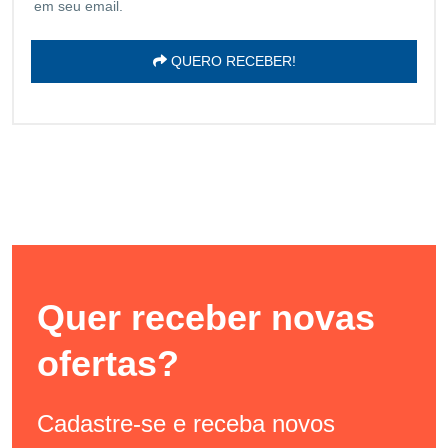
em seu email.
QUERO RECEBER!
Quer receber novas
ofertas?
Cadastre-se e receba novos