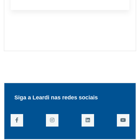
Siga a Leardi nas redes sociais